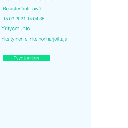
Rekisteröintipäivä:
15.09.2021 14
:04:35
Yritysmuoto:
Yksityinen elinkeinonharjoittaja
Pyydä tarjous