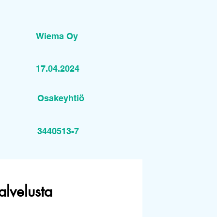
Wiema Oy
17.04.2024
Osakeyhtiö
3440513-7
alvelusta