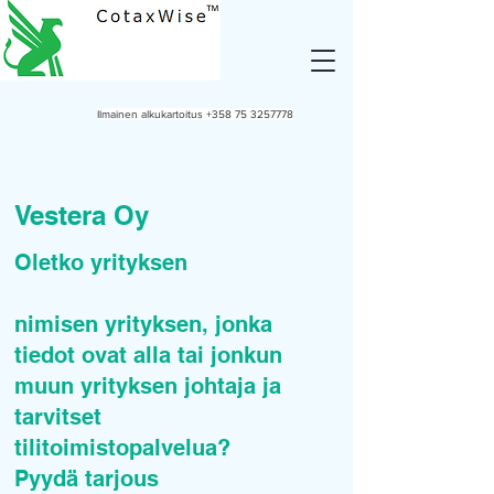
Ilmainen alkukartoitus
+358 75 3257778
Vestera Oy
Oletko yrityksen
nimisen yrityksen, jonka
tiedot ovat alla tai jonkun
muun yrityksen johtaja ja
tarvitset
tilitoimistopalvelua?
Pyydä tarjous