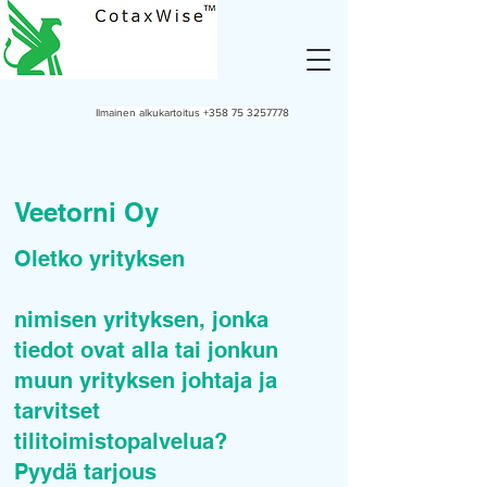
Ilmainen alkukartoitus
+358 75 3257778
Veetorni Oy
Oletko yrityksen
nimisen yrityksen, jonka
tiedot ovat alla tai jonkun
muun yrityksen johtaja ja
tarvitset
tilitoimistopalvelua?
Pyydä tarjous