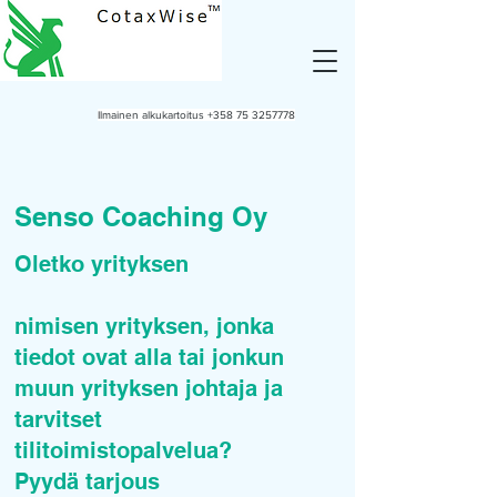
Ilmainen alkukartoitus
+358 75 3257778
Senso Coaching Oy
Oletko yrityksen
nimisen yrityksen, jonka
tiedot ovat alla tai jonkun
muun yrityksen johtaja ja
tarvitset
tilitoimistopalvelua?
Pyydä tarjous