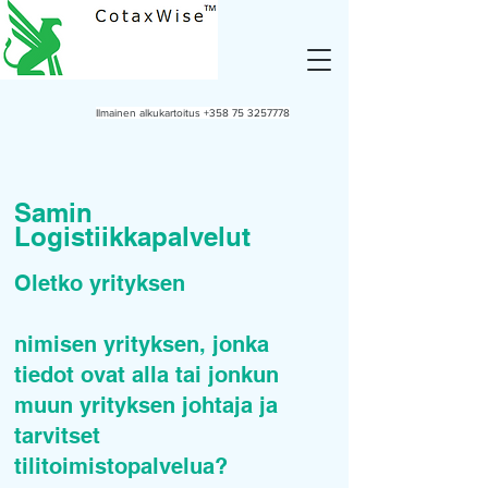
Ilmainen alkukartoitus
+358 75 3257778
Samin
Logistiikkapalvelut
Oletko yrityksen
nimisen yrityksen, jonka
tiedot ovat alla tai jonkun
muun yrityksen johtaja ja
tarvitset
tilitoimistopalvelua?