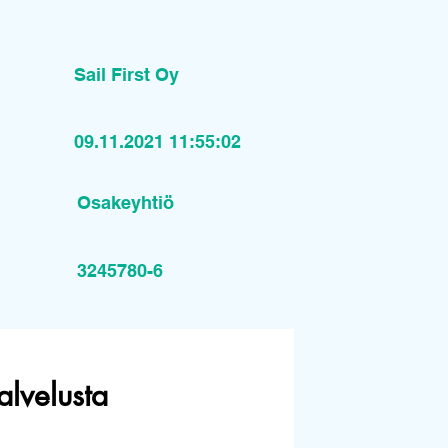
Sail First Oy
09.11.2021 11:55:02
Osakeyhtiö
3245780-6
alvelusta