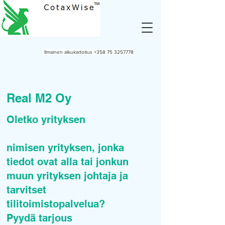
Ilmainen alkukartoitus
+358 75 3257778
Real M2 Oy
Oletko yrityksen
nimisen yrityksen, jonka
tiedot ovat alla tai jonkun
muun yrityksen johtaja ja
tarvitset
tilitoimistopalvelua?
Pyydä tarjous