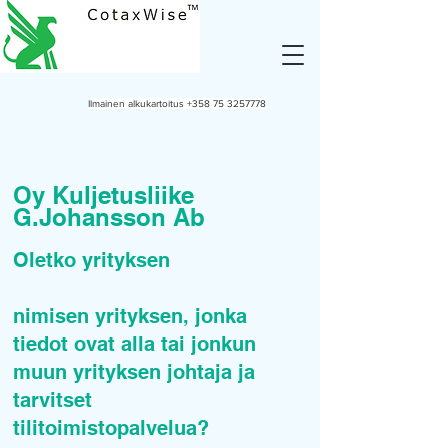
Ilmainen alkukartoitus
+358 75 3257778
Oy Kuljetusliike
G.Johansson Ab
Oletko yrityksen
nimisen yrityksen, jonka
tiedot ovat alla tai jonkun
muun yrityksen johtaja ja
tarvitset
tilitoimistopalvelua?