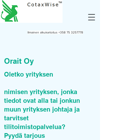
Ilmainen alkukartoitus
+358 75 3257778
Orait Oy
Oletko yrityksen
nimisen yrityksen, jonka
tiedot ovat alla tai jonkun
muun yrityksen johtaja ja
tarvitset
tilitoimistopalvelua?
Pyydä tarjous