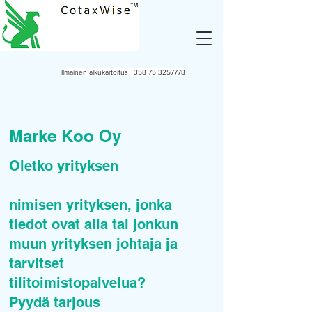
Ilmainen alkukartoitus
+358 75 3257778
Marke Koo Oy
Oletko yrityksen
nimisen yrityksen, jonka
tiedot ovat alla tai jonkun
muun yrityksen johtaja ja
tarvitset
tilitoimistopalvelua?
Pyydä tarjous