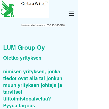
Ilmainen alkukartoitus
+358 75 3257778
LUM Group Oy
Oletko yrityksen
nimisen yrityksen, jonka
tiedot ovat alla tai jonkun
muun yrityksen johtaja ja
tarvitset
tilitoimistopalvelua?
Pyydä tarjous