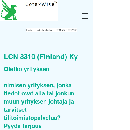
Ilmainen alkukartoitus
+358 75 3257778
LCN 3310 (Finland) Ky
Oletko yrityksen
nimisen yrityksen, jonka
tiedot ovat alla tai jonkun
muun yrityksen johtaja ja
tarvitset
tilitoimistopalvelua?
Pyydä tarjous