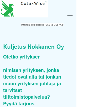
Ilmainen alkukartoitus
+358 75 3257778
Kuljetus Nokkanen Oy
Oletko yrityksen
nimisen yrityksen, jonka
tiedot ovat alla tai jonkun
muun yrityksen johtaja ja
tarvitset
tilitoimistopalvelua?
Pyydä tarjous