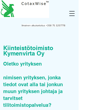
Ilmainen alkukartoitus
+358 75 3257778
Kiinteistötoimisto
Kymenvirta Oy
Oletko yrityksen
nimisen yrityksen, jonka
tiedot ovat alla tai jonkun
muun yrityksen johtaja ja
tarvitset
tilitoimistopalvelua?