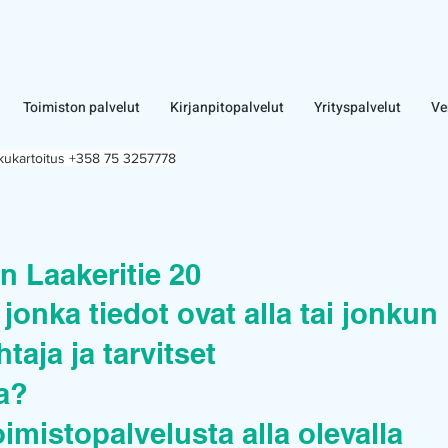
Toimiston palvelut
Kirjanpitopalvelut
Yrityspalvelut
Ve
lkukartoitus +358 75 3257778
n Laakeritie 20
jonka tiedot ovat alla tai jonkun
taja ja tarvitset
ua?
oimistopalvelusta alla olevalla