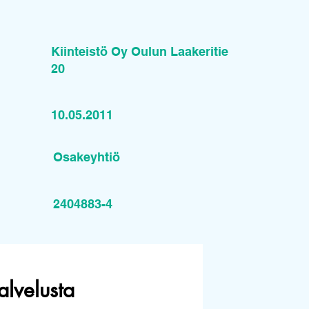
Kiinteistö Oy Oulun Laakeritie
20
10.05.2011
Osakeyhtiö
2404883-4
alvelusta