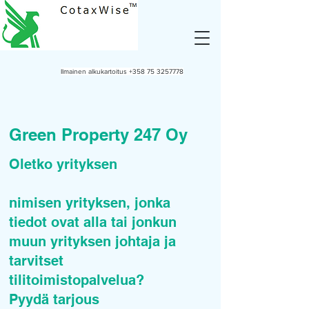
Ilmainen alkukartoitus
+358 75 3257778
Green Property 247 Oy
Oletko yrityksen
nimisen yrityksen, jonka
tiedot ovat alla tai jonkun
muun yrityksen johtaja ja
tarvitset
tilitoimistopalvelua?
Pyydä tarjous