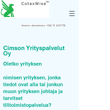
Ilmainen alkukartoitus
+358 75 3257778
Cimson Yrityspalvelut
Oy
Oletko yrityksen
nimisen yrityksen, jonka
tiedot ovat alla tai jonkun
muun yrityksen johtaja ja
tarvitset
tilitoimistopalvelua?