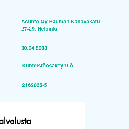
Asunto Oy Rauman Kanavakatu
27-29, Helsinki
30.04.2008
Kiinteistöosakeyhtiö
2162065-5
alvelusta