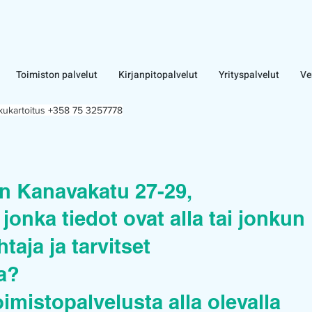
Toimiston palvelut
Kirjanpitopalvelut
Yrityspalvelut
Ve
lkukartoitus +358 75 3257778
 Kanavakatu 27-29,
jonka tiedot ovat alla tai jonkun
taja ja tarvitset
ua?
oimistopalvelusta alla olevalla