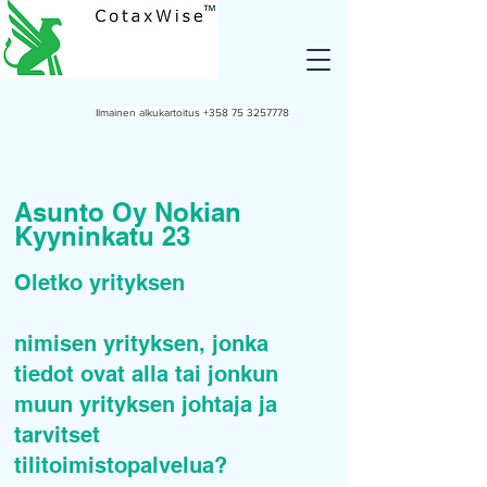
Ilmainen alkukartoitus
+358 75 3257778
Asunto Oy Nokian
Kyyninkatu 23
Oletko yrityksen
nimisen yrityksen, jonka
tiedot ovat alla tai jonkun
muun yrityksen johtaja ja
tarvitset
tilitoimistopalvelua?