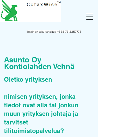
Ilmainen alkukartoitus
+358 75 3257778
Asunto Oy
Kontiolahden Vehnä
Oletko yrityksen
nimisen yrityksen, jonka
tiedot ovat alla tai jonkun
muun yrityksen johtaja ja
tarvitset
tilitoimistopalvelua?