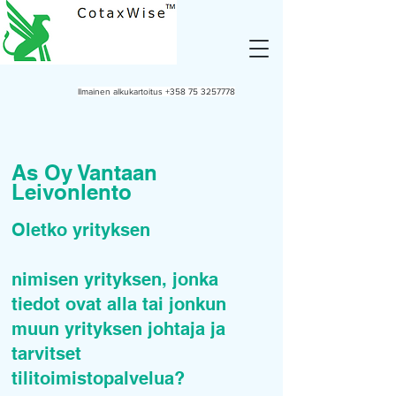
Ilmainen alkukartoitus
+358 75 3257778
As Oy Vantaan
Leivonlento
Oletko yrityksen
nimisen yrityksen, jonka
tiedot ovat alla tai jonkun
muun yrityksen johtaja ja
tarvitset
tilitoimistopalvelua?