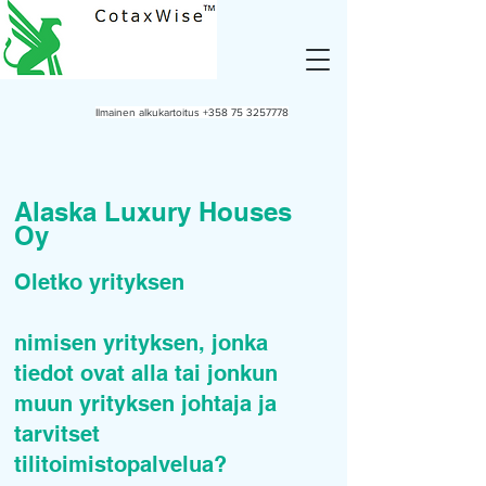
Ilmainen alkukartoitus
+358 75 3257778
Alaska Luxury Houses
Oy
Oletko yrityksen
nimisen yrityksen, jonka
tiedot ovat alla tai jonkun
muun yrityksen johtaja ja
tarvitset
tilitoimistopalvelua?