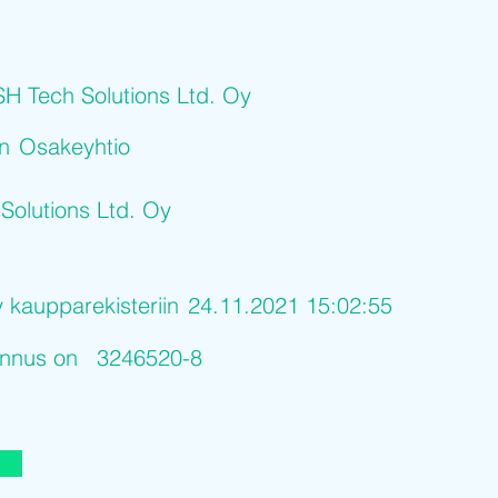
H Tech Solutions Ltd. Oy
on
Osakeyhtio
Solutions Ltd. Oy
y kaupparekisteriin
24.11.2021 15:02:55
tunnus on
3246520-8