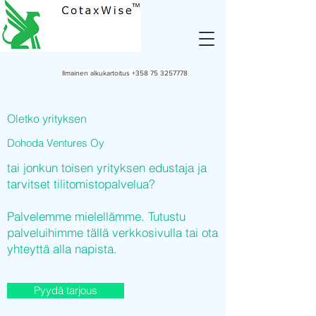
Ilmainen alkukartoitus
+358 75 3257778
Oletko yrityksen
Dohoda Ventures Oy
tai jonkun toisen yrityksen edustaja ja
tarvitset tilitomistopalvelua?
Palvelemme mielellämme. Tutustu
palveluihimme tällä verkkosivulla tai ota
yhteyttä alla napista.
Pyydä tarjous