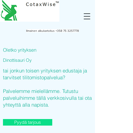
Ilmainen alkukartoitus
+358 75 3257778
Oletko yrityksen
Dinottisauri Oy
tai jonkun toisen yrityksen edustaja ja
tarvitset tilitomistopalvelua?
Palvelemme mielellämme. Tutustu
palveluihimme tällä verkkosivulla tai ota
yhteyttä alla napista.
Pyydä tarjous