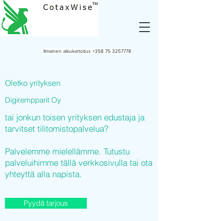
Ilmainen alkukartoitus
+358 75 3257778
Oletko yrityksen
Digirempparit Oy
tai jonkun toisen yrityksen edustaja ja
tarvitset tilitomistopalvelua?
Palvelemme mielellämme. Tutustu
palveluihimme tällä verkkosivulla tai ota
yhteyttä alla napista.
Pyydä tarjous