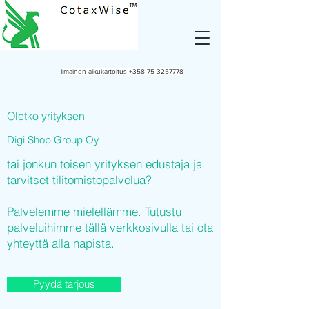
Ilmainen alkukartoitus
+358 75 3257778
Oletko yrityksen
Digi Shop Group Oy
tai jonkun toisen yrityksen edustaja ja
tarvitset tilitomistopalvelua?
Palvelemme mielellämme. Tutustu
palveluihimme tällä verkkosivulla tai ota
yhteyttä alla napista.
Pyydä tarjous