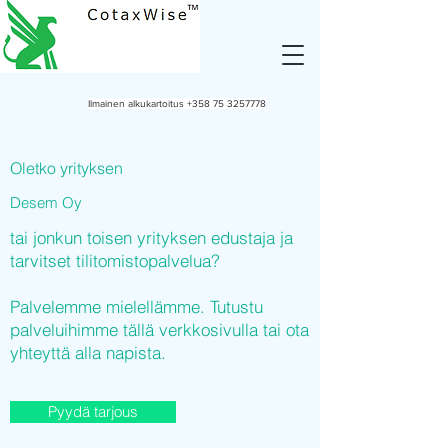
Ilmainen alkukartoitus
+358 75 3257778
Oletko yrityksen
Desem Oy
tai jonkun toisen yrityksen edustaja ja
tarvitset tilitomistopalvelua?
Palvelemme mielellämme. Tutustu
palveluihimme tällä verkkosivulla tai ota
yhteyttä alla napista.
Pyydä tarjous