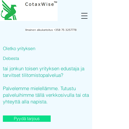
Ilmainen alkukartoitus
+358 75 3257778
Oletko yrityksen
Debesta
tai jonkun toisen yrityksen edustaja ja
tarvitset tilitomistopalvelua?
Palvelemme mielellämme. Tutustu
palveluihimme tällä verkkosivulla tai ota
yhteyttä alla napista.
Pyydä tarjous