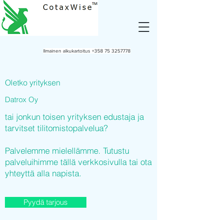
Ilmainen alkukartoitus
+358 75 3257778
Oletko yrityksen
Datrox Oy
tai jonkun toisen yrityksen edustaja ja
tarvitset tilitomistopalvelua?
Palvelemme mielellämme. Tutustu
palveluihimme tällä verkkosivulla tai ota
yhteyttä alla napista.
Pyydä tarjous