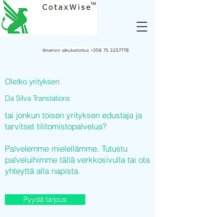
Ilmainen alkukartoitus
+358 75 3257778
Oletko yrityksen
Da Silva Translations
tai jonkun toisen yrityksen edustaja ja
tarvitset tilitomistopalvelua?
Palvelemme mielellämme. Tutustu
palveluihimme tällä verkkosivulla tai ota
yhteyttä alla napista.
Pyydä tarjous