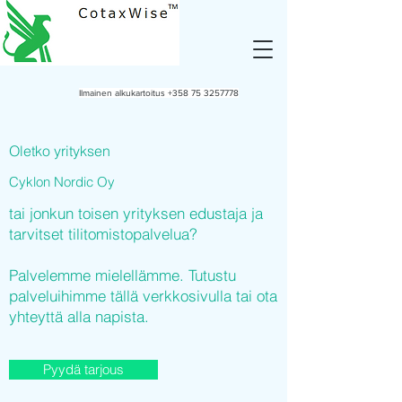
Ilmainen alkukartoitus
+358 75 3257778
Oletko yrityksen
Cyklon Nordic Oy
tai jonkun toisen yrityksen edustaja ja
tarvitset tilitomistopalvelua?
Palvelemme mielellämme. Tutustu
palveluihimme tällä verkkosivulla tai ota
yhteyttä alla napista.
Pyydä tarjous