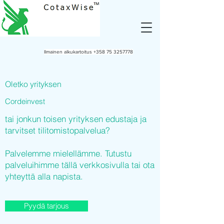
Ilmainen alkukartoitus
+358 75 3257778
Oletko yrityksen
Cordeinvest
tai jonkun toisen yrityksen edustaja ja
tarvitset tilitomistopalvelua?
Palvelemme mielellämme. Tutustu
palveluihimme tällä verkkosivulla tai ota
yhteyttä alla napista.
Pyydä tarjous