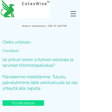
Ilmainen alkukartoitus
+358 75 3257778
Oletko yrityksen
Constitum
tai jonkun toisen yrityksen edustaja ja
tarvitset tilitomistopalvelua?
Palvelemme mielellämme. Tutustu
palveluihimme tällä verkkosivulla tai ota
yhteyttä alla napista.
Pyydä tarjous