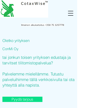
Ilmainen alkukartoitus
+358 75 3257778
Oletko yrityksen
ConMi Oy
tai jonkun toisen yrityksen edustaja ja
tarvitset tilitomistopalvelua?
Palvelemme mielellämme. Tutustu
palveluihimme tällä verkkosivulla tai ota
yhteyttä alla napista.
Pyydä tarjous