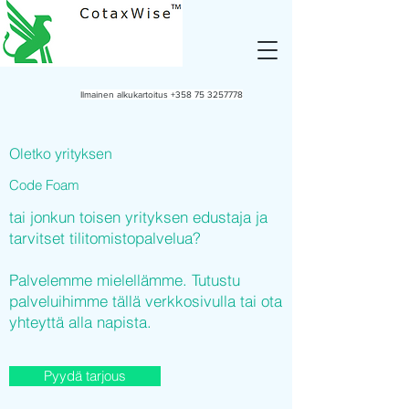
Ilmainen alkukartoitus
+358 75 3257778
Oletko yrityksen
Code Foam
tai jonkun toisen yrityksen edustaja ja
tarvitset tilitomistopalvelua?
Palvelemme mielellämme. Tutustu
palveluihimme tällä verkkosivulla tai ota
yhteyttä alla napista.
Pyydä tarjous