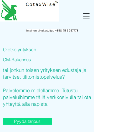
Ilmainen alkukartoitus
+358 75 3257778
Oletko yrityksen
CM-Rakennus
tai jonkun toisen yrityksen edustaja ja
tarvitset tilitomistopalvelua?
Palvelemme mielellämme. Tutustu
palveluihimme tällä verkkosivulla tai ota
yhteyttä alla napista.
Pyydä tarjous