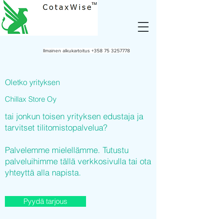
Ilmainen alkukartoitus
+358 75 3257778
Oletko yrityksen
Chillax Store Oy
tai jonkun toisen yrityksen edustaja ja
tarvitset tilitomistopalvelua?
Palvelemme mielellämme. Tutustu
palveluihimme tällä verkkosivulla tai ota
yhteyttä alla napista.
Pyydä tarjous