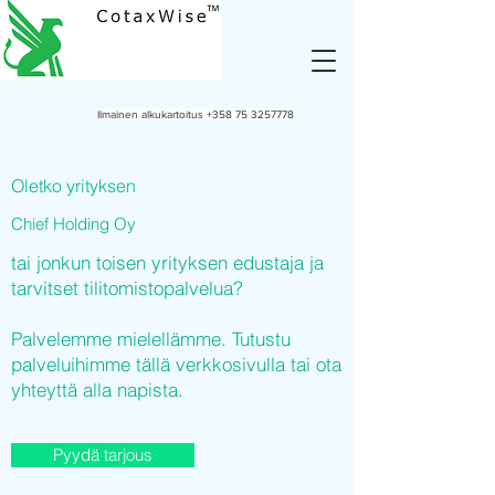
Ilmainen alkukartoitus
+358 75 3257778
Oletko yrityksen
Chief Holding Oy
tai jonkun toisen yrityksen edustaja ja
tarvitset tilitomistopalvelua?
Palvelemme mielellämme. Tutustu
palveluihimme tällä verkkosivulla tai ota
yhteyttä alla napista.
Pyydä tarjous