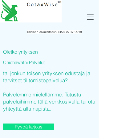
Ilmainen alkukartoitus
+358 75 3257778
Oletko yrityksen
Chichawatni Palvelut
tai jonkun toisen yrityksen edustaja ja
tarvitset tilitomistopalvelua?
Palvelemme mielellämme. Tutustu
palveluihimme tällä verkkosivulla tai ota
yhteyttä alla napista.
Pyydä tarjous