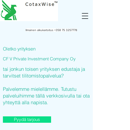
Ilmainen alkukartoitus
+358 75 3257778
Oletko yrityksen
CF V Private Investment Company Oy
tai jonkun toisen yrityksen edustaja ja
tarvitset tilitomistopalvelua?
Palvelemme mielellämme. Tutustu
palveluihimme tällä verkkosivulla tai ota
yhteyttä alla napista.
Pyydä tarjous