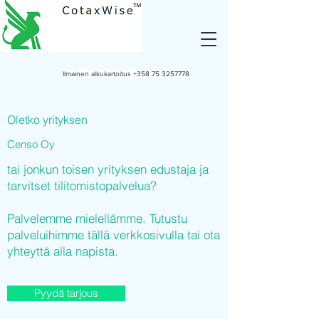
Ilmainen alkukartoitus
+358 75 3257778
Oletko yrityksen
Censo Oy
tai jonkun toisen yrityksen edustaja ja
tarvitset tilitomistopalvelua?
Palvelemme mielellämme. Tutustu
palveluihimme tällä verkkosivulla tai ota
yhteyttä alla napista.
Pyydä tarjous