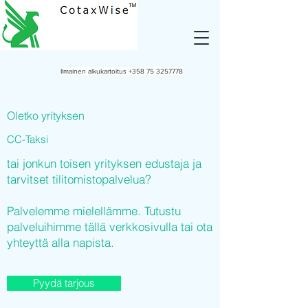
Ilmainen alkukartoitus
+358 75 3257778
Oletko yrityksen
CC-Taksi
tai jonkun toisen yrityksen edustaja ja
tarvitset tilitomistopalvelua?
Palvelemme mielellämme. Tutustu
palveluihimme tällä verkkosivulla tai ota
yhteyttä alla napista.
Pyydä tarjous