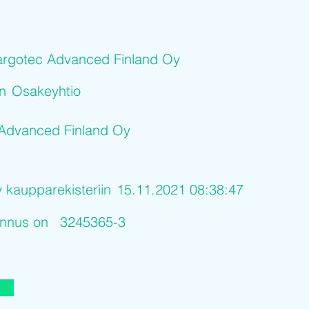
rgotec Advanced Finland Oy
on
Osakeyhtio
Advanced Finland Oy
y kaupparekisteriin
15.11.2021 08:38:47
tunnus on
3245365-3