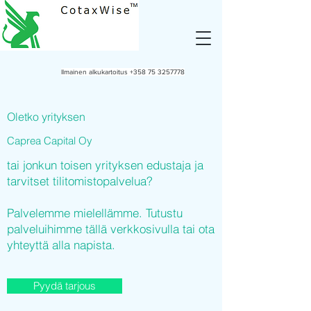
Ilmainen alkukartoitus
+358 75 3257778
Oletko yrityksen
Caprea Capital Oy
tai jonkun toisen yrityksen edustaja ja
tarvitset tilitomistopalvelua?
Palvelemme mielellämme. Tutustu
palveluihimme tällä verkkosivulla tai ota
yhteyttä alla napista.
Pyydä tarjous