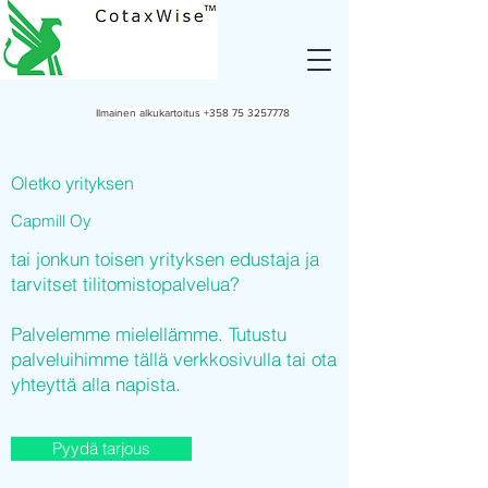
Ilmainen alkukartoitus
+358 75 3257778
Oletko yrityksen
Capmill Oy
tai jonkun toisen yrityksen edustaja ja
tarvitset tilitomistopalvelua?
Palvelemme mielellämme. Tutustu
palveluihimme tällä verkkosivulla tai ota
yhteyttä alla napista.
Pyydä tarjous