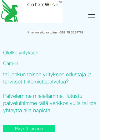
Ilmainen alkukartoitus
+358 75 3257778
Oletko yrityksen
Cam-in
tai jonkun toisen yrityksen edustaja ja
tarvitset tilitomistopalvelua?
Palvelemme mielellämme. Tutustu
palveluihimme tällä verkkosivulla tai ota
yhteyttä alla napista.
Pyydä tarjous