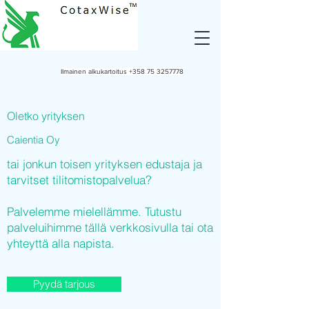
Ilmainen alkukartoitus
+358 75 3257778
Oletko yrityksen
Caientia Oy
tai jonkun toisen yrityksen edustaja ja
tarvitset tilitomistopalvelua?
Palvelemme mielellämme. Tutustu
palveluihimme tällä verkkosivulla tai ota
yhteyttä alla napista.
Pyydä tarjous