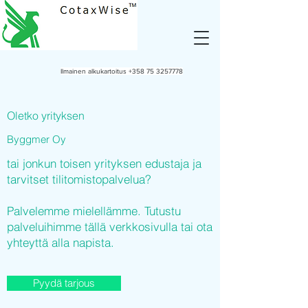
Ilmainen alkukartoitus
+358 75 3257778
Oletko yrityksen
Byggmer Oy
tai jonkun toisen yrityksen edustaja ja
tarvitset tilitomistopalvelua?
Palvelemme mielellämme. Tutustu
palveluihimme tällä verkkosivulla tai ota
yhteyttä alla napista.
Pyydä tarjous